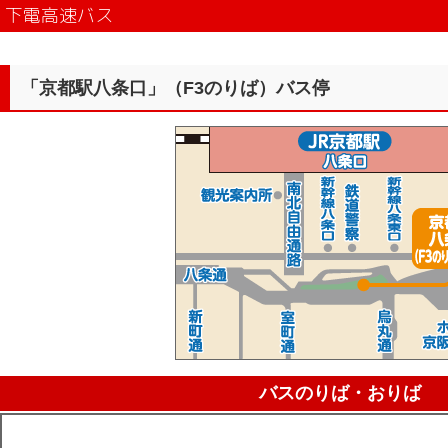
下電高速バス
「京都駅八条口」（F3のりば）バス停
バスのりば・おりば