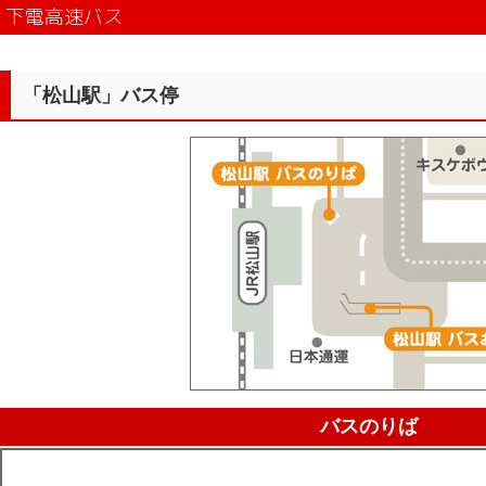
下電高速バス
「松山駅」バス停
バスのりば