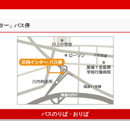
ター」バス停
バスのりば・おりば