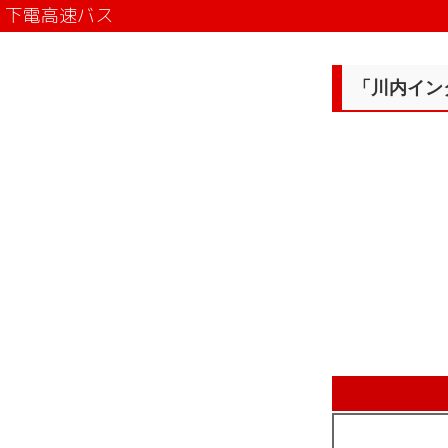
下電高速バス
「川内イン