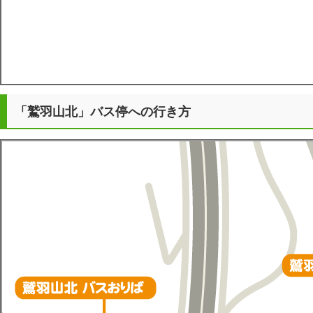
「鷲羽山北」バス停への行き方