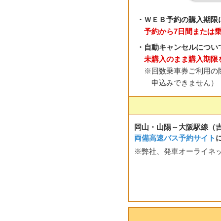
・ＷＥＢ予約の購入期限
予約から7日間または
・自動キャンセルについ
未購入のまま購入期限
※回数乗車券ご利用の
申込みできません）
岡山・山陽～大阪駅線（
両備高速バス予約サイト
※弊社、発車オーライネ