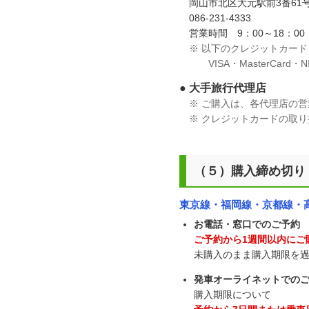
岡山市北区大元駅前3番61
086-231-4333
営業時間 9：00～18：00
※ 以下のクレジットカード
VISA・MasterCard・NIC
● 大手旅行代理店
※ ご購入は、各代理店の営業
※ クレジットカードの取り
（５）購入締め切り
東京線・福岡線・京都線・
お電話・窓口でのご予約
ご予約から1週間以内にご
未購入のまま購入期限を
発車オーライネットでのご
購入期限について