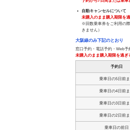
予約から7日間または乗車
自動キャンセルについて
未購入のまま購入期限を
※回数乗車券をご利用の
きません）
大阪線のみ下記のとおり
窓口予約・電話予約・Web
未購入のまま購入期限を過ぎ
予約日
乗車日の5日前
乗車日の4日前
乗車日の3日前
乗車日の2日前
乗車日の前日