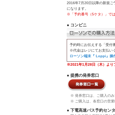
2016年7月20日以降の新
になります。
※「予約番号（5ケタ）」で
● コンビニ
予約時にお伝えする「受付
※代金はレジにてお支払い
ローソン端末『 Loppi』操
※2021年1月28日（木）
● 提携の発券窓口
※ 発券窓口は、ご購入のみ
※ ご購入は、各窓口の営業時
● 下電高速バス予約セン