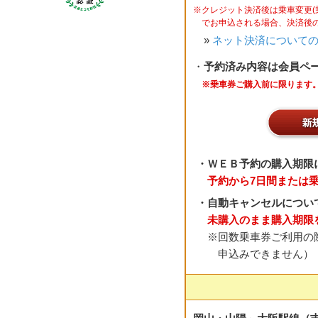
※クレジット決済後は乗車変更
でお申込される場合、決済後
»
ネット決済について
・
予約済み内容は会員ペ
※乗車券ご購入前に限ります
・ＷＥＢ予約の購入期限
予約から7日間または
・自動キャンセルについ
未購入のまま購入期限
※回数乗車券ご利用の
申込みできません）