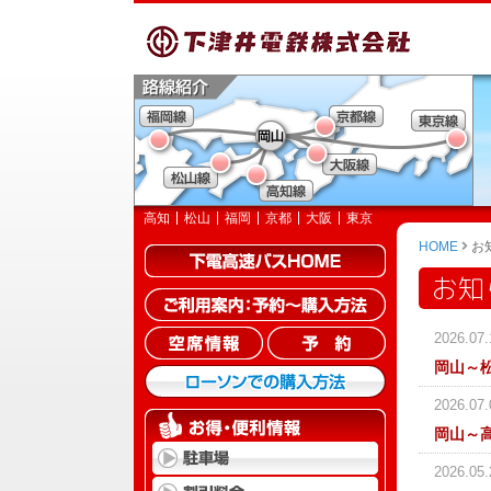
高知
松山
福岡
京都
大阪
東京
HOME
お
お知
2026.07.
岡山～
2026.07.
岡山～
2026.05.