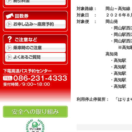
対象路線： 岡山～高知線
対象日 ： ２０２６年８
対象便 ： 岡山発
・岡山駅西口 13：
・岡山駅西口 15：
・岡山駅西口 16：
※高知駅止
高知発
・高知駅 11：3
・高知駅 1
・高知駅 15：2
・高知駅 18：3
・高知駅 19：5
利用停止停留所： 「はりま