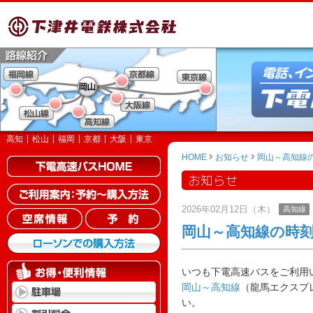
高知
松山
福岡
京都
大阪
東京
HOME
お知らせ
岡山～高知線
お知らせ
2026年02月12日（木）
高知線
岡山～高知線の時
いつも下電高速バスをご利用
岡山～高知線
（龍馬エクスプ
い。