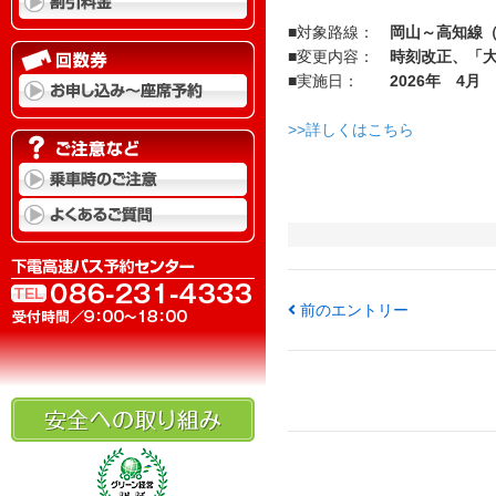
■対象路線：
岡山～高知線
■変更内容：
時刻改正、「
■実施日：
2026年 4月
>>詳しくはこちら
前のエントリー