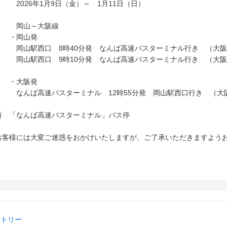
2026年1月9日（金）～ 1月11日（日）
線 岡山～大阪線
岡山発
口 8時40分発 なんば高速バスターミナル行き （大阪駅
西口 9時10分発 なんば高速バスターミナル行き
大阪発
速バスターミナル 12時55分発 岡山駅西口行き （大阪
所 「なんば高速バスターミナル」バス停
お客様には大変ご迷惑をおかけいたしますが、ご了承いただきますよう
トリー