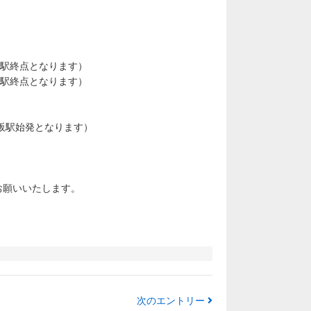
終点となります）
 （大阪駅終点となります）
駅始発となります）
お願いいたします。
次のエントリー